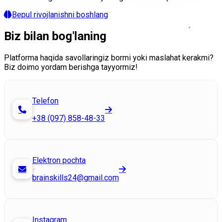
Bepul rivojlanishni boshlang
Biz bilan
bog'laning
Platforma haqida savollaringiz bormi yoki maslahat kerakmi?
Biz doimo yordam berishga tayyormiz!
Telefon
+38 (097) 858-48-33
Elektron pochta
brainskills24@gmail.com
Instagram