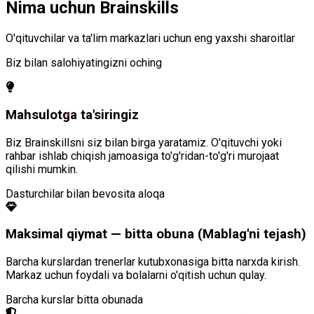
Nima uchun Brainskills
O'qituvchilar va ta'lim markazlari uchun eng yaxshi sharoitlar
Biz bilan salohiyatingizni oching
Mahsulotga ta'siringiz
Biz Brainskillsni siz bilan birga yaratamiz. O'qituvchi yoki
rahbar ishlab chiqish jamoasiga to'g'ridan-to'g'ri murojaat
qilishi mumkin.
Dasturchilar bilan bevosita aloqa
Maksimal qiymat — bitta obuna (Mablag'ni tejash)
Barcha kurslardan trenerlar kutubxonasiga bitta narxda kirish.
Markaz uchun foydali va bolalarni o'qitish uchun qulay.
Barcha kurslar bitta obunada