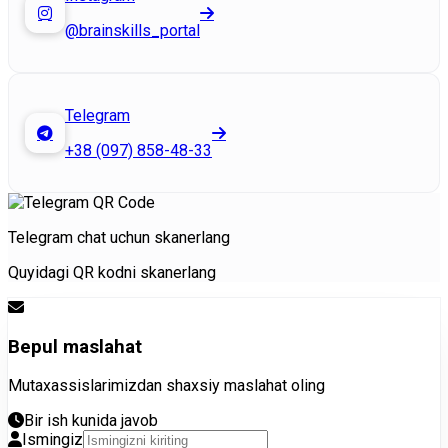
@brainskills_portal
Telegram
+38 (097) 858-48-33
Telegram chat uchun skanerlang
Quyidagi QR kodni skanerlang
Bepul maslahat
Mutaxassislarimizdan shaxsiy maslahat oling
Bir ish kunida javob
Ismingiz