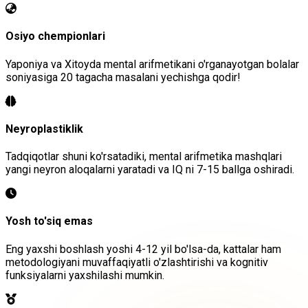
Osiyo chempionlari
Yaponiya va Xitoyda mental arifmetikani o'rganayotgan bolalar
soniyasiga 20 tagacha masalani yechishga qodir!
Neyroplastiklik
Tadqiqotlar shuni ko'rsatadiki, mental arifmetika mashqlari
yangi neyron aloqalarni yaratadi va IQ ni 7-15 ballga oshiradi.
Yosh to'siq emas
Eng yaxshi boshlash yoshi 4-12 yil bo'lsa-da, kattalar ham
metodologiyani muvaffaqiyatli o'zlashtirishi va kognitiv
funksiyalarni yaxshilashi mumkin.