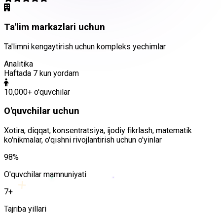
Ta'lim markazlari uchun
Ta'limni kengaytirish uchun kompleks yechimlar
Analitika
Haftada 7 kun yordam
10,000+ o'quvchilar
O'quvchilar uchun
Xotira, diqqat, konsentratsiya, ijodiy fikrlash, matematik
ko'nikmalar, o'qishni rivojlantirish uchun o'yinlar
98%
O'quvchilar mamnuniyati
+
7+
Tajriba yillari