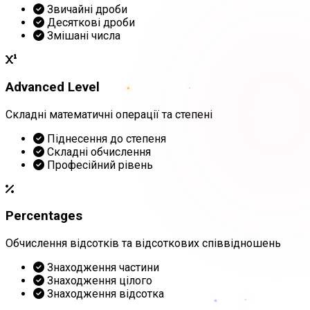
Звичайні дроби
Десяткові дроби
Змішані числа
Advanced Level
Складні математичні операції та степені
Піднесення до степеня
Складні обчислення
Професійний рівень
Percentages
Обчислення відсотків та відсоткових співвідношень
Знаходження частини
Знаходження цілого
Знаходження відсотка