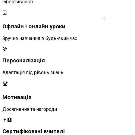
ефективності
÷
💻
Офлайн і онлайн уроки
Зручне навчання в будь-який час
🎯
Персоналізація
Адаптація під рівень знань
🏆
Мотивація
Досягнення та нагороди
👨‍🏫
∑
Сертифіковані вчителі