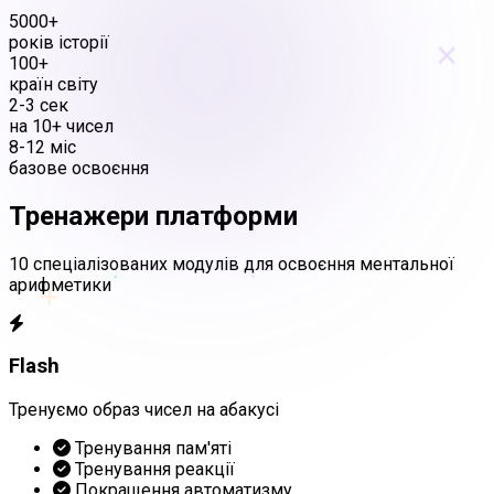
5000+
×
років історії
100+
країн світу
2-3 сек
на 10+ чисел
8-12 міс
базове освоєння
Тренажери платформи
10 спеціалізованих модулів для освоєння ментальної
+
арифметики
Flash
Тренуємо образ чисел на абакусі
Тренування пам'яті
Тренування реакції
Покращення автоматизму