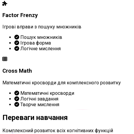
Factor Frenzy
Ігрові вправи з пошуку множників
Пошук множників
Ігрова форма
Логічне мислення
Cross Math
Математичні кросворди для комплексного розвитку
Математичні кросворди
Логічні завдання
Творче мислення
Переваги навчання
Комплексний розвиток всіх когнітивних функцій