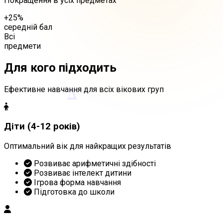
Покращення в усіх предметах
+25%
середній бал
Всі
предмети
Для кого підходить
Δ
Ефективне навчання для всіх вікових груп
Діти (4-12 років)
Оптимальний вік для найкращих результатів
Розвиває арифметичні здібності
Розвиває інтелект дитини
Ігрова форма навчання
Підготовка до школи