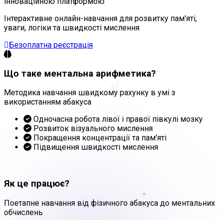
інноваційною платформою
Інтерактивне онлайн-навчання для розвитку пам'яті,
уваги, логіки та швидкості мислення
Безоплатна реєстрація
Що таке ментальна арифметика?
√
Методика навчання швидкому рахунку в умі з
використанням абакуса
Одночасна робота лівої і правої півкулі мозку
Розвиток візуального мислення
Покращення концентрації та пам'яті
Підвищення швидкості мислення
Як це працює?
Поетапне навчання від фізичного абакуса до ментальних
обчислень