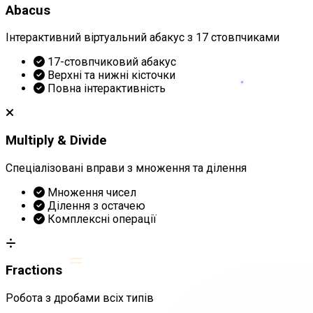
Abacus
Інтерактивний віртуальний абакус з 17 стовпчиками
17-стовпчиковий абакус
Верхні та нижні кісточки
Повна інтерактивність
Multiply & Divide
Спеціалізовані вправи з множення та ділення
Множення чисел
Ділення з остачею
Комплексні операції
=
Fractions
Робота з дробами всіх типів