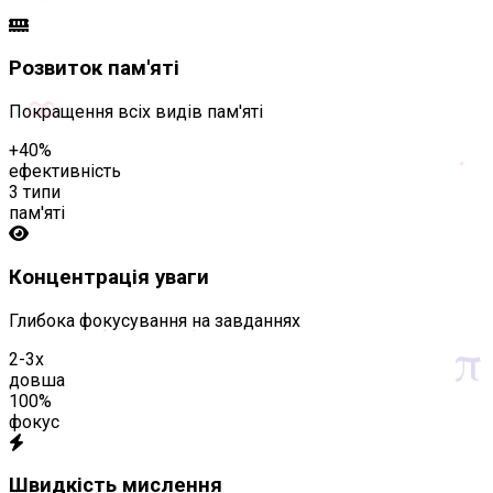
Розвиток пам'яті
∞
Покращення всіх видів пам'яті
+40%
ефективність
3 типи
пам'яті
Концентрація уваги
Глибока фокусування на завданнях
π
2-3x
довша
100%
фокус
Швидкість мислення