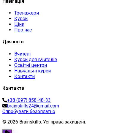
Навігація
Тренажери
Курси
Ціни
Про нас
Для кого
Вчителі
Курси для вчителів
Освітні центри
Навчальні курси
Контакти
Контакти
+38 (097) 858-48-33
brainskills24@gmail.com
Спробувати безоплатно
© 2026 Brainskills. Усі права захищені.