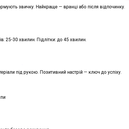
формують звичку. Найкраще — вранці або після відпочинку.
ів: 25-30 хвилин. Підлітки: до 45 хвилин.
атеріали під рукою. Позитивний настрій — ключ до успіху.
упи