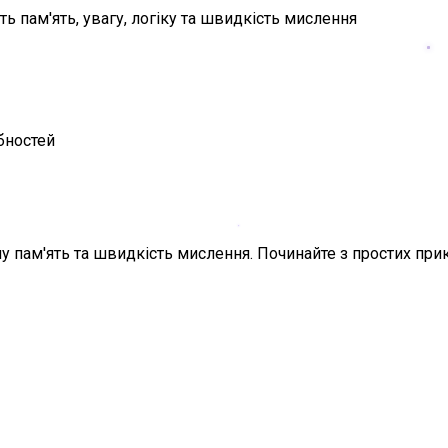
ь пам'ять, увагу, логіку та швидкість мислення
бностей
у пам'ять та швидкість мислення. Починайте з простих при