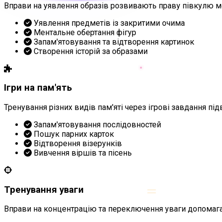
Вправи на уявлення образів розвивають праву півкулю мо
Уявлення предметів із закритими очима
Ментальне обертання фігур
Запам'ятовування та відтворення картинок
Створення історій за образами
Ігри на пам'ять
Тренування різних видів пам'яті через ігрові завдання пі
Запам'ятовування послідовностей
Пошук парних карток
Відтворення візерунків
Вивчення віршів та пісень
=
Тренування уваги
Вправи на концентрацію та переключення уваги допомага