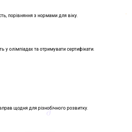
сть, порівняння з нормами для віку.
ь у олімпіадах та отримувати сертифікати.
 вправ щодня для різнобічного розвитку.
∂