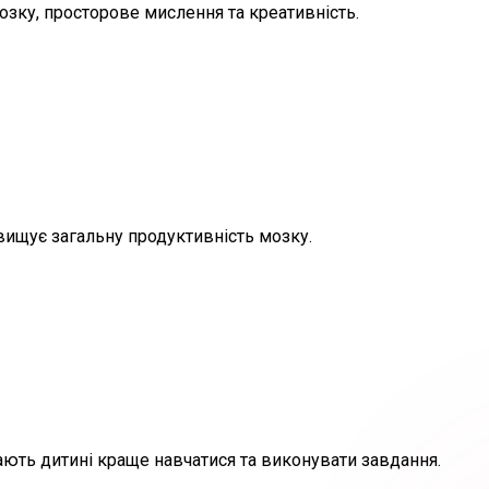
зку, просторове мислення та креативність.
двищує загальну продуктивність мозку.
ють дитині краще навчатися та виконувати завдання.