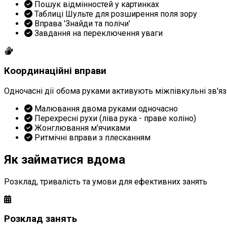
Пошук відмінностей у картинках
Таблиці Шульте для розширення поля зору
Вправа 'Знайди та полічи'
Завдання на переключення уваги
Координаційні вправи
Одночасні дії обома руками активують міжпівкульні зв'я
Малювання двома руками одночасно
Перехресні рухи (ліва рука - праве коліно)
Жонглювання м'ячиками
Ритмічні вправи з плесканням
Як займатися вдома
Розклад, тривалість та умови для ефективних занять
Розклад занять