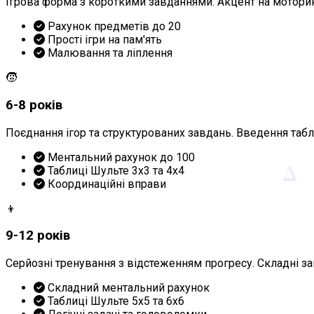
Ігрова форма з короткими завданнями. Акцент на моторик
Рахунок предметів до 20
Прості ігри на пам'ять
Малювання та ліплення
🧒
6-8 років
Поєднання ігор та структурованих завдань. Введення таб
Ментальний рахунок до 100
Δ
Таблиці Шульте 3x3 та 4x4
Координаційні вправи
👦
9-12 років
Серйозні тренування з відстеженням прогресу. Складні за
Складний ментальний рахунок
Таблиці Шульте 5x5 та 6x6