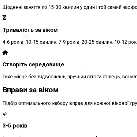
Щоденні заняття по 15-30 хвилин у один і той самий час 
Тривалість за віком
∞
4-6 років: 10-15 хвилин. 7-9 років: 20-25 хвилин. 10-12 рок
Створіть середовище
Тихе місце без відволікань, зручний стіл та стілець, всі м
Вправи за віком
Підбір оптимального набору вправ для кожної вікової гр
👶
3-5 років