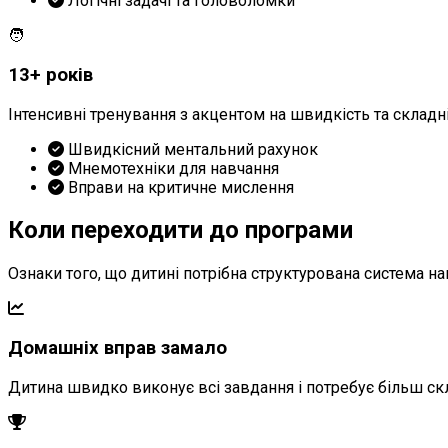
Логічні задачі та головоломки
🧑
13+ років
Інтенсивні тренування з акцентом на швидкість та складніс
Швидкісний ментальний рахунок
Мнемотехніки для навчання
Вправи на критичне мислення
Коли переходити до програми
Ознаки того, що дитині потрібна структурована система н
Домашніх вправ замало
Дитина швидко виконує всі завдання і потребує більш скл