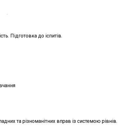
ть. Підготовка до іспитів.
авчання
адних та різноманітних вправ із системою рівнів.