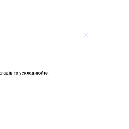
×
кладів та ускладнюйте.