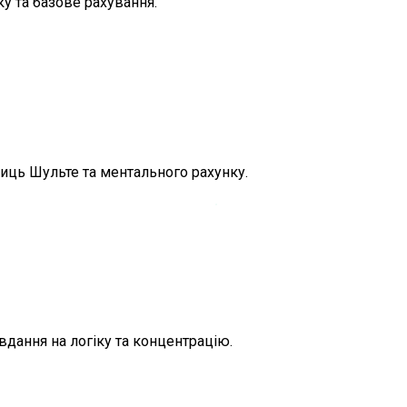
у та базове рахування.
лиць Шульте та ментального рахунку.
вдання на логіку та концентрацію.