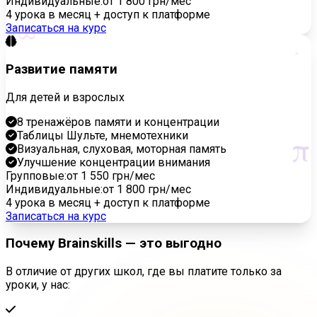
Индивидуальные:
от 1 800 грн/мес
4 урока в месяц + доступ к платформе
∞
Записаться на курс
Развитие памяти
Для детей и взрослых
8 тренажёров памяти и концентрации
π
Таблицы Шульте, мнемотехники
Визуальная, слуховая, моторная память
Улучшение концентрации внимания
Групповые:
от 1 550 грн/мес
Индивидуальные:
от 1 800 грн/мес
4 урока в месяц + доступ к платформе
Записаться на курс
Почему Brainskills — это выгодно
В отличие от других школ, где вы платите только за
уроки, у нас: