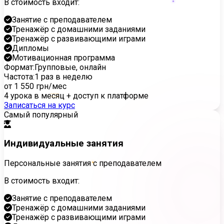
В стоимость входит:
Занятие с преподавателем
Тренажёр с домашними заданиями
Тренажёр с развивающими играми
Дипломы
Мотивационная программа
Формат:
Групповые, онлайн
Частота:
1 раз в неделю
=
от 1 550 грн
/мес
4 урока в месяц + доступ к платформе
Записаться на курс
Самый популярный
Индивидуальные занятия
Персональные занятия с преподавателем
В стоимость входит:
Занятие с преподавателем
Тренажёр с домашними заданиями
Тренажёр с развивающими играми