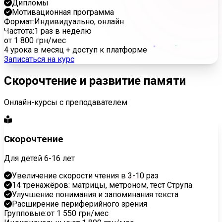
Дипломы
Мотивационная программа
Формат:
Индивидуально, онлайн
Частота:
1 раз в неделю
от 1 800 грн
/мес
4 урока в месяц + доступ к платформе
Записаться на курс
Скорочтение и развитие памяти
Онлайн-курсы с преподавателем
Скорочтение
Для детей 6-16 лет
Увеличение скорости чтения в 3-10 раз
14 тренажёров: матрицы, метроном, тест Струпа
Улучшение понимания и запоминания текста
Расширение периферийного зрения
Групповые:
от 1 550 грн/мес