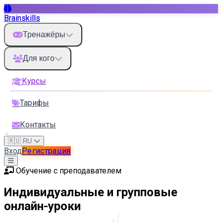
Brainskills
Тренажёры
Для кого
Курсы
Тарифы
Контакты
🇷🇺 RU
Вход
Регистрация
Обучение с преподавателем
Индивидуальные и групповые
онлайн-уроки
√