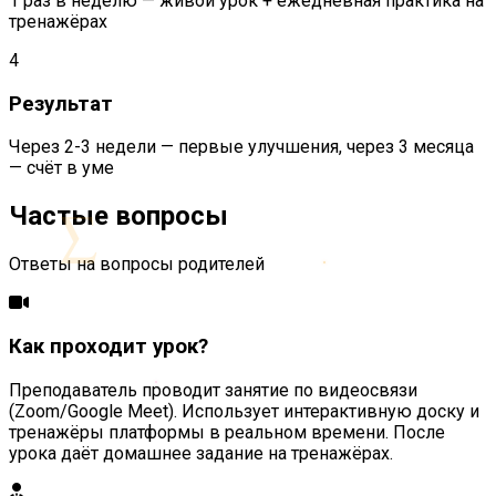
1 раз в неделю — живой урок + ежедневная практика на
тренажёрах
4
Результат
Через 2-3 недели — первые улучшения, через 3 месяца
— счёт в уме
Частые вопросы
∑
Ответы на вопросы родителей
Как проходит урок?
Преподаватель проводит занятие по видеосвязи
(Zoom/Google Meet). Использует интерактивную доску и
тренажёры платформы в реальном времени. После
урока даёт домашнее задание на тренажёрах.