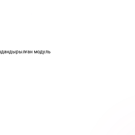
андандырылған модуль