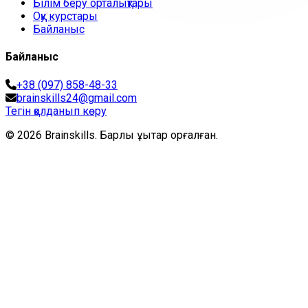
Білім беру орталықтары
Оқу курстары
Байланыс
Байланыс
+38 (097) 858-48-33
brainskills24@gmail.com
Тегін қолданып көру
© 2026 Brainskills. Барлық құқықтар қорғалған.